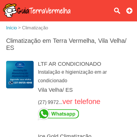
Início
>
Climatização
Climatização em Terra Vermelha, Vila Velha/
ES
LTF AR CONDICIONADO
Instalação e higienização em ar
condicionado
Vila Velha/ ES
ver telefone
(27) 9972...
Ice Gold Climatização