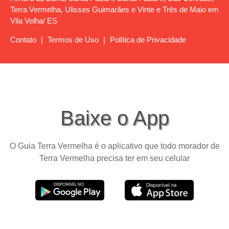
Terra Vermelha, Ulisses Guimarães e Vinte e Três de Maio em
Vila Velha/ ES
Contato
|
Termos de Uso
|
Política de Privacidade
Baixe o App
O Guia Terra Vermelha é o aplicativo que todo morador de
Terra Vermelha precisa ter em seu celular