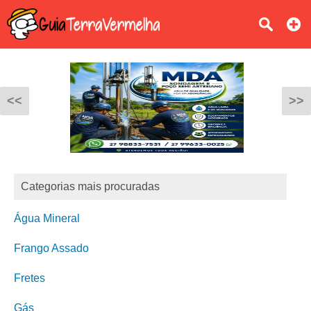
<<
>>
Categorias mais procuradas
Água Mineral
Frango Assado
Fretes
Gás