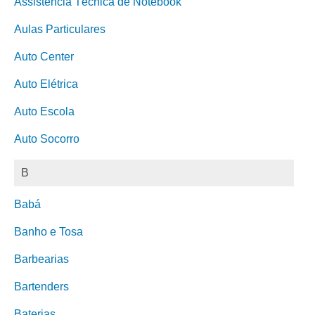
Assistência Técnica de Notebook
Aulas Particulares
Auto Center
Auto Elétrica
Auto Escola
Auto Socorro
B
Babá
Banho e Tosa
Barbearias
Bartenders
Baterias