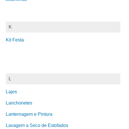
K
Kit Festa
L
Lajes
Lanchonetes
Lanternagem e Pintura
Lavagem a Seco de Estofados