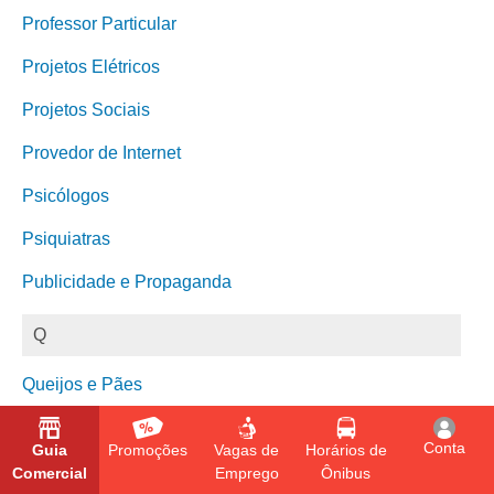
Professor Particular
Projetos Elétricos
Projetos Sociais
Provedor de Internet
Psicólogos
Psiquiatras
Publicidade e Propaganda
Q
Queijos e Pães
Conta
Guia
Promoções
Vagas de
Horários de
Comercial
Emprego
Ônibus