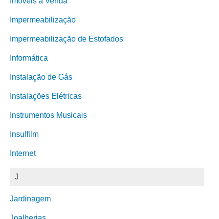
Imóveis à Venda
Impermeabilização
Impermeabilização de Estofados
Informática
Instalação de Gás
Instalações Elétricas
Instrumentos Musicais
Insulfilm
Internet
J
Jardinagem
Joalherias