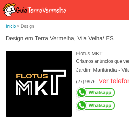
Início
>
Design
Design em Terra Vermelha, Vila Velha/ ES
Flotus MKT
Criamos anúncios que v
Jardim Marilândia - Vil
ver telefo
(27) 9976...