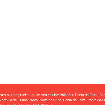
tes bairros precisa ter em seu celular: Balneário Ponta da Fruta, Ba
rmília da Cunha, Nova Ponta da Fruta, Ponta da Fruta, Ponta da Frut