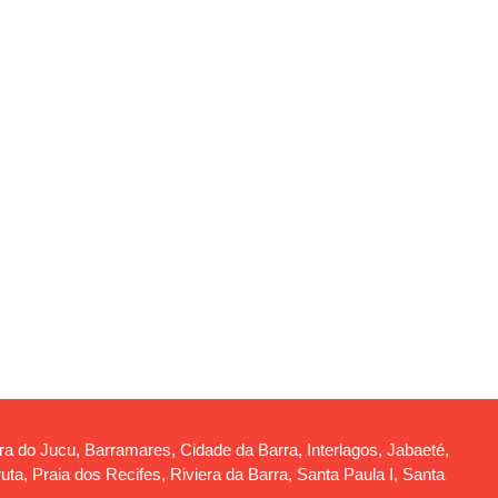
rra do Jucu, Barramares, Cidade da Barra, Interlagos, Jabaeté,
a, Praia dos Recifes, Riviera da Barra, Santa Paula I, Santa