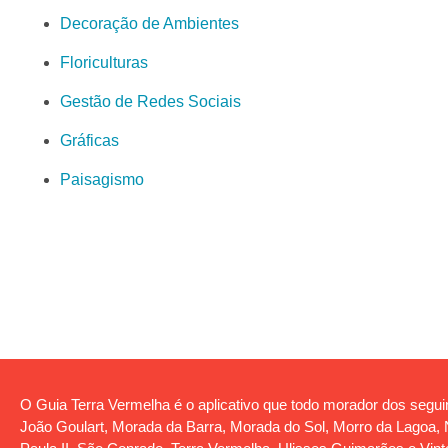
Decoração de Ambientes
Floriculturas
Gestão de Redes Sociais
Gráficas
Paisagismo
O Guia Terra Vermelha é o aplicativo que todo morador dos seguin
João Goulart, Morada da Barra, Morada do Sol, Morro da Lagoa, No