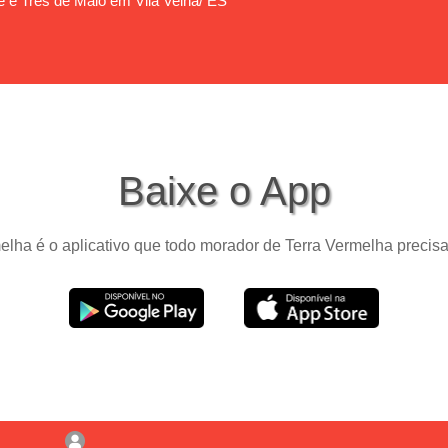
e e Três de Maio em Vila Velha/ ES
Baixe o App
lha é o aplicativo que todo morador de Terra Vermelha precisa