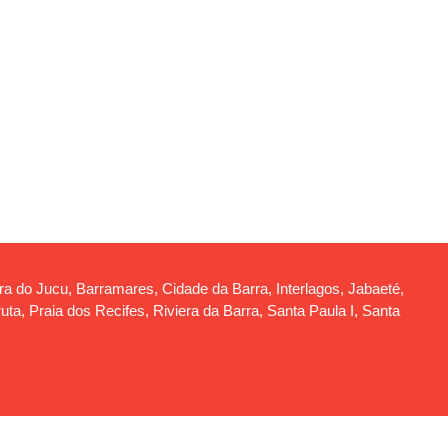
rra do Jucu, Barramares, Cidade da Barra, Interlagos, Jabaeté,
a, Praia dos Recifes, Riviera da Barra, Santa Paula I, Santa