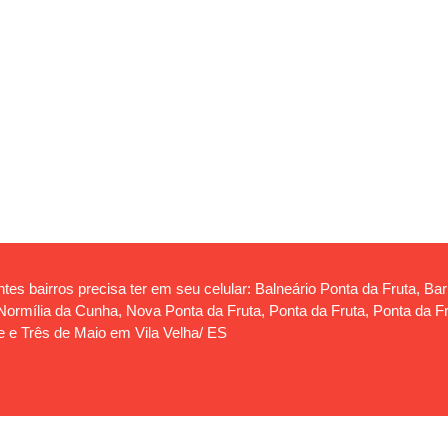
tes bairros precisa ter em seu celular: Balneário Ponta da Fruta, Ba
rmília da Cunha, Nova Ponta da Fruta, Ponta da Fruta, Ponta da Frut
e e Três de Maio em Vila Velha/ ES