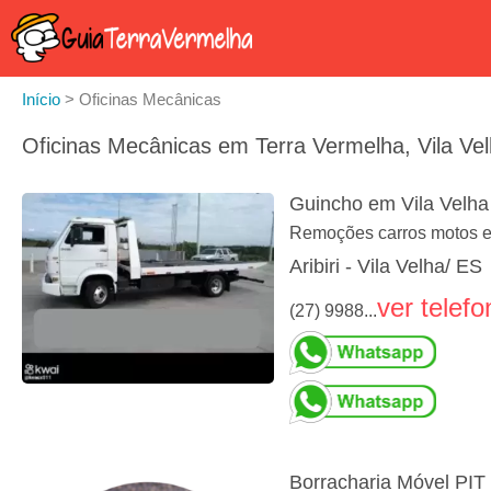
Início
>
Oficinas Mecânicas
Oficinas Mecânicas em Terra Vermelha, Vila Ve
Guincho em Vila Velha
Remoções carros motos 
Aribiri - Vila Velha/ ES
ver telefo
(27) 9988...
Borracharia Móvel PI