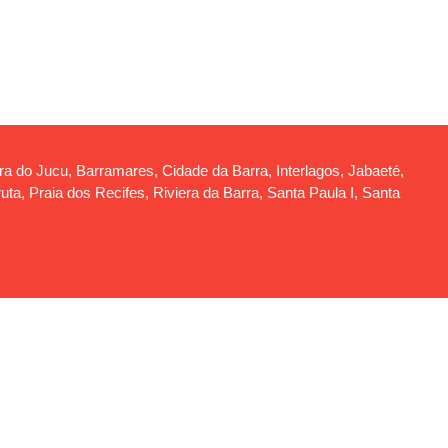
rra do Jucu, Barramares, Cidade da Barra, Interlagos, Jabaeté,
a, Praia dos Recifes, Riviera da Barra, Santa Paula I, Santa