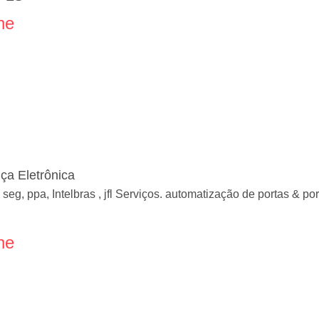
ne
a Eletrônica
seg, ppa, Intelbras , jfl Serviços. automatização de portas & 
ne