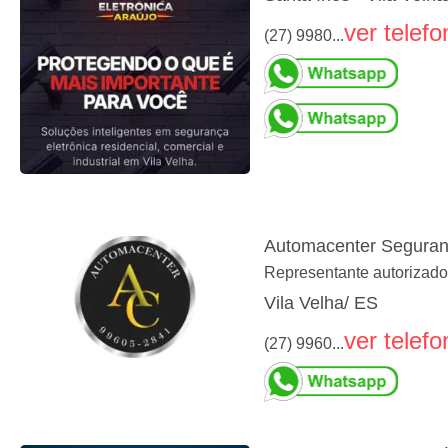
ver telefo
(27) 9980...
Automacenter Seguranç
Representante autorizado 
Vila Velha/ ES
ver telefo
(27) 9960...