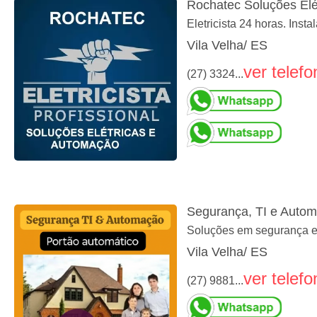
Rochatec Soluções Elé
Eletricista 24 horas. Ins
Vila Velha/ ES
ver telefo
(27) 3324...
Segurança, TI e Auto
Soluções em segurança ele
Vila Velha/ ES
ver telefo
(27) 9881...