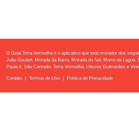
O Guia Terra Vermelha é o aplicativo que todo morador dos seguin
João Goulart, Morada da Barra, Morada do Sol, Morro da Lagoa, No
Paula II, São Conrado, Terra Vermelha, Ulisses Guimarães e Vint
Contato
|
Termos de Uso
|
Política de Privacidade