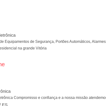
etrônica
de Equipamentos de Segurança, Portões Automáticos, Alarmes,
sidencial na grande Vitória
ne
rônica
trônica Compromisso e confiança e a nossa missão atendemos to
/ ES