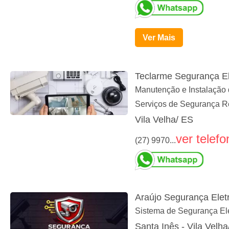
Ver Mais
Teclarme Segurança El
Manutenção e Instalação 
Serviços de Segurança Re
Vila Velha/ ES
ver telefo
(27) 9970...
Araújo Segurança Elet
Sistema de Segurança Ele
Santa Inês - Vila Velha