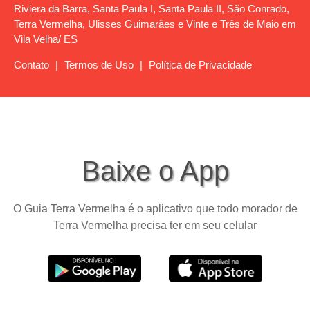
Riviera da Barra, Santa Paula I, Santa Paula II, São Conrado,
Terra Vermelha, Ulisses Guimarães e Vinte e Três de Maio em
Vila Velha/ ES
Contato
|
Termos de Uso
|
Política de Privacidade
Baixe o App
O Guia Terra Vermelha é o aplicativo que todo morador de
Terra Vermelha precisa ter em seu celular