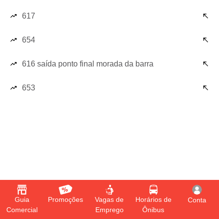
617
654
616 saída ponto final morada da barra
653
Guia
Promoções
Vagas de
Horários de
Conta
Comercial
Emprego
Ônibus