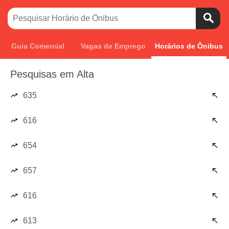
Guia Comercial
Vagas de Emprego
Horários de Ônibus
Pesquisas em Alta
635
616
654
657
616
613